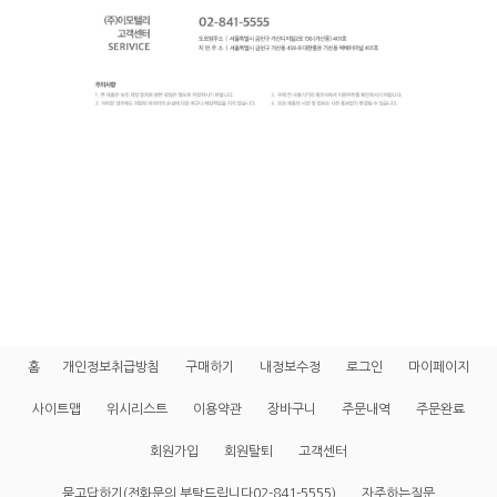
홈
개인정보취급방침
구매하기
내정보수정
로그인
마이페이지
사이트맵
위시리스트
이용약관
장바구니
주문내역
주문완료
회원가입
회원탈퇴
고객센터
묻고답하기(전화문의 부탁드립니다02-841-5555)
자주하는질문