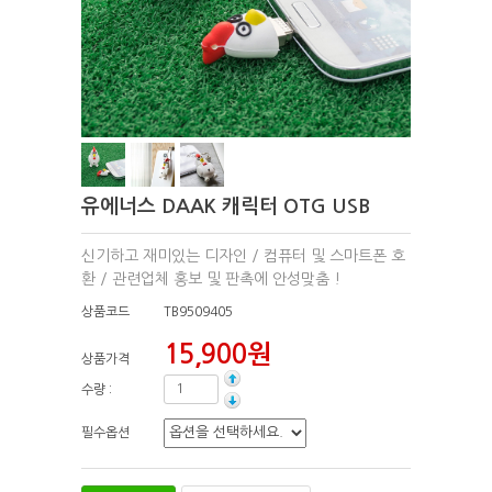
유에너스 DAAK 캐릭터 OTG USB
신기하고 재미있는 디자인 / 컴퓨터 및 스마트폰 호
환 / 관련업체 홍보 및 판촉에 안성맞춤 !
상품코드
TB9509405
15,900원
상품가격
수량 :
필수옵션