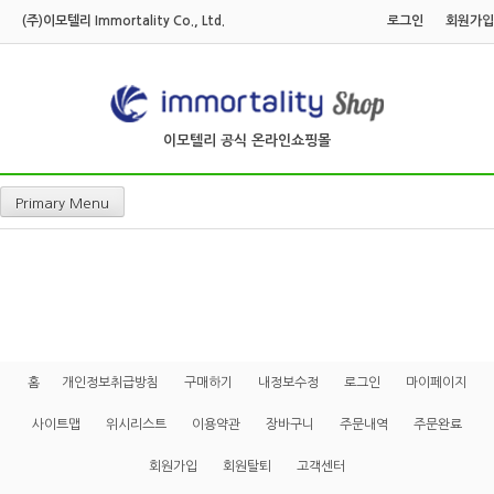
Skip
(주)이모텔리 Immortality Co., Ltd.
로그인
회원가입
to
content
이모텔리 공식 온라인쇼핑몰
Primary Menu
홈
개인정보취급방침
구매하기
내정보수정
로그인
마이페이지
사이트맵
위시리스트
이용약관
장바구니
주문내역
주문완료
회원가입
회원탈퇴
고객센터