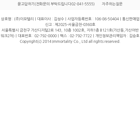
묻고답하기(전화문의 부탁드립니다02-841-5555)
자주하는질문
상호명 : (주)이모텔리｜대표이사 : 김성수｜사업자등록번호 : 106-86-50404｜통신판매업
신고 : 제2025-서울금천-0360호
서울특별시 금천구 가산디지털2로 143, 10층 1002호, 지하1층 B121호(가산동,가산어반
워크2차)｜대표번호 : 02-792-0000｜팩스 : 02-792-7722｜개인정보관리책임자 : 김승호
Copyright(c) 2014 Immortality Co., Ltd all rights reserved.