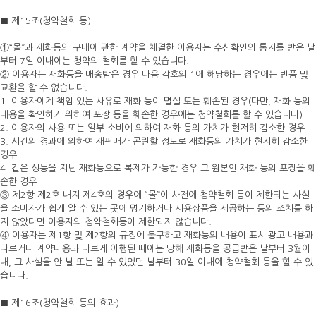
■ 제15조(청약철회 등)
①“몰”과 재화등의 구매에 관한 계약을 체결한 이용자는 수신확인의 통지를 받은 날
부터 7일 이내에는 청약의 철회를 할 수 있습니다.
② 이용자는 재화등을 배송받은 경우 다음 각호의 1에 해당하는 경우에는 반품 및
교환을 할 수 없습니다.
1. 이용자에게 책임 있는 사유로 재화 등이 멸실 또는 훼손된 경우(다만, 재화 등의
내용을 확인하기 위하여 포장 등을 훼손한 경우에는 청약철회를 할 수 있습니다)
2. 이용자의 사용 또는 일부 소비에 의하여 재화 등의 가치가 현저히 감소한 경우
3. 시간의 경과에 의하여 재판매가 곤란할 정도로 재화등의 가치가 현저히 감소한
경우
4. 같은 성능을 지닌 재화등으로 복제가 가능한 경우 그 원본인 재화 등의 포장을 훼
손한 경우
③ 제2항 제2호 내지 제4호의 경우에 “몰”이 사전에 청약철회 등이 제한되는 사실
을 소비자가 쉽게 알 수 있는 곳에 명기하거나 시용상품을 제공하는 등의 조치를 하
지 않았다면 이용자의 청약철회등이 제한되지 않습니다.
④ 이용자는 제1항 및 제2항의 규정에 불구하고 재화등의 내용이 표시·광고 내용과
다르거나 계약내용과 다르게 이행된 때에는 당해 재화등을 공급받은 날부터 3월이
내, 그 사실을 안 날 또는 알 수 있었던 날부터 30일 이내에 청약철회 등을 할 수 있
습니다.
■ 제16조(청약철회 등의 효과)