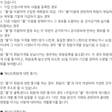
수 있습니다.
1. 가입 신청시에 허위 내용을 등록한 경우
2. “몰”을 이용하여 구입한 재화등의 대금, 기타 “몰”이용에 관련하여 회원이 부담하
는 채무를 기일에 지급하지 않는 경우
3. 다른 사람의 “몰” 이용을 방해하거나 그 정보를 도용하는 등 전자상거래 질서를
위협하는 경우
4. “몰”을 이용하여 법령 또는 이 약관이 금지하거나 공서양속에 반하는 행위를 하
는 경우
③ “몰”이 회원 자격을 제한?정지 시킨후, 동일한 행위가 2회이상 반복되거나 30일
이내에 그 사유가 시정되지 아니하는 경우 “몰”은 회원자격을 상실시킬 수 있습니
다.
④ “몰”이 회원자격을 상실시키는 경우에는 회원등록을 말소합니다. 이 경우 회원에
게 이를 통지하고, 회원등록 말소전에 최소한 30일 이상의 기간을 정하여 소명할 기
회를 부여합니다
■ 제8조(회원에 대한 통지)
① “몰”이 회원에 대한 통지를 하는 경우, 회원이 “몰”과 미리 약정하여 지정한 전자
우편 주소로 할 수 있습니다.
② “몰”은 불특정다수 회원에 대한 통지의 경우 1주일이상 “몰” 게시판에 게시함으
로서 개별 통지에 갈음할 수 있습니다. 다만, 회원 본인의 거래와 관련하여 중대한
영향을 미치는 사항에 대하여는 개별통지를 합니다.
■ 제9조(구매신청)