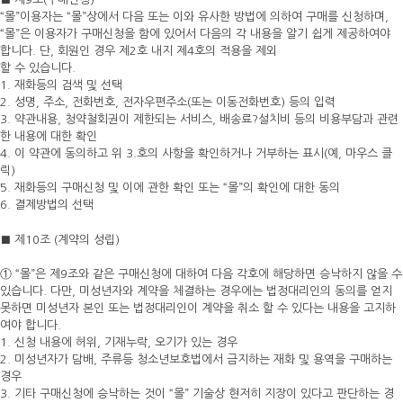
“몰”이용자는 “몰”상에서 다음 또는 이와 유사한 방법에 의하여 구매를 신청하며,
“몰”은 이용자가 구매신청을 함에 있어서 다음의 각 내용을 알기 쉽게 제공하여야
합니다. 단, 회원인 경우 제2호 내지 제4호의 적용을 제외
할 수 있습니다.
1. 재화등의 검색 및 선택
2. 성명, 주소, 전화번호, 전자우편주소(또는 이동전화번호) 등의 입력
3. 약관내용, 청약철회권이 제한되는 서비스, 배송료?설치비 등의 비용부담과 관련
한 내용에 대한 확인
4. 이 약관에 동의하고 위 3.호의 사항을 확인하거나 거부하는 표시(예, 마우스 클
릭)
5. 재화등의 구매신청 및 이에 관한 확인 또는 “몰”의 확인에 대한 동의
6. 결제방법의 선택
■ 제10조 (계약의 성립)
① “몰”은 제9조와 같은 구매신청에 대하여 다음 각호에 해당하면 승낙하지 않을 수
있습니다. 다만, 미성년자와 계약을 체결하는 경우에는 법정대리인의 동의를 얻지
못하면 미성년자 본인 또는 법정대리인이 계약을 취소 할 수 있다는 내용을 고지하
여야 합니다.
1. 신청 내용에 허위, 기재누락, 오기가 있는 경우
2. 미성년자가 담배, 주류등 청소년보호법에서 금지하는 재화 및 용역을 구매하는
경우
3. 기타 구매신청에 승낙하는 것이 “몰” 기술상 현저히 지장이 있다고 판단하는 경