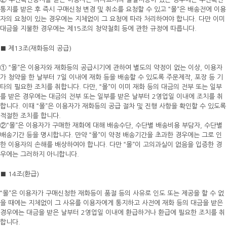
통지를 받은 후 즉시 구매신청 변경 및 취소를 요청할 수 있고 “몰”은 배송전에 이용
자의 요청이 있는 경우에는 지체없이 그 요청에 따라 처리하여야 합니다. 다만 이미
대금을 지불한 경우에는 제15조의 청약철회 등에 관한 규정에 따릅니다.
■ 제13조(재화등의 공급)
① “몰”은 이용자와 재화등의 공급시기에 관하여 별도의 약정이 없는 이상, 이용자
가 청약을 한 날부터 7일 이내에 재화 등을 배송할 수 있도록 주문제작, 포장 등 기
타의 필요한 조치를 취합니다. 다만, “몰”이 이미 재화 등의 대금의 전부 또는 일부
를 받은 경우에는 대금의 전부 또는 일부를 받은 날부터 2영업일 이내에 조치를 취
합니다. 이때 “몰”은 이용자가 재화등의 공급 절차 및 진행 사항을 확인할 수 있도록
적절한 조치를 합니다.
②“몰”은 이용자가 구매한 재화에 대해 배송수단, 수단별 배송비용 부담자, 수단별
배송기간 등을 명시합니다. 만약 “몰”이 약정 배송기간을 초과한 경우에는 그로 인
한 이용자의 손해를 배상하여야 합니다. 다만 “몰”이 고의과실이 없음을 입증한 경
우에는 그러하지 아니합니다.
■ 14조(환급)
“몰”은 이용자가 구매신청한 재화등이 품절 등의 사유로 인도 또는 제공을 할 수 없
을 때에는 지체없이 그 사유를 이용자에게 통지하고 사전에 재화 등의 대금을 받은
경우에는 대금을 받은 날부터 2영업일 이내에 환급하거나 환급에 필요한 조치를 취
합니다.