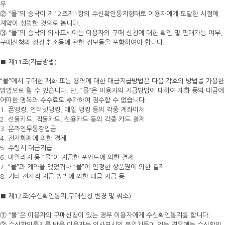
우
② “몰”의 승낙이 제12조제1항의 수신확인통지형태로 이용자에게 도달한 시점에
계약이 성립한 것으로 봅니다.
③ “몰”의 승낙의 의사표시에는 이용자의 구매 신청에 대한 확인 및 판매가능 여부,
구매신청의 정정 취소등에 관한 정보등을 포함하여야 합니다.
■ 제11조(지급방법)
“몰”에서 구매한 재화 또는 용역에 대한 대금지급방법은 다음 각호의 방법중 가용한
방법으로 할 수 있습니다. 단, “몰”은 이용자의 지급방법에 대하여 재화 등의 대금에
어떠한 명목의 수수료도 추가하여 징수할 수 없습니다.
1. 폰뱅킹, 인터넷뱅킹, 메일 뱅킹 등의 각종 계좌이체
2. 선불카드, 직불카드, 신용카드 등의 각종 카드 결제
3. 온라인무통장입금
4. 전자화폐에 의한 결제
5. 수령시 대금지급
6. 마일리지 등 “몰”이 지급한 포인트에 의한 결제
7. “몰”과 계약을 맺었거나 “몰”이 인정한 상품권에 의한 결제
8. 기타 전자적 지급 방법에 의한 대금 지급 등
■ 제12조(수신확인통지,구매신청 변경 및 취소)
① “몰”은 이용자의 구매신청이 있는 경우 이용자에게 수신확인통지를 합니다.
② 수신확인통지를 받은 이용자는 의사표시의 불일치등이 있는 경우에는 수신확인