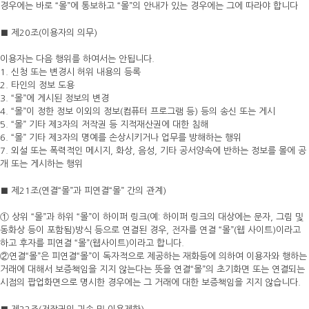
경우에는 바로 “몰”에 통보하고 “몰”의 안내가 있는 경우에는 그에 따라야 합니다
■ 제20조(이용자의 의무)
이용자는 다음 행위를 하여서는 안됩니다.
1. 신청 또는 변경시 허위 내용의 등록
2. 타인의 정보 도용
3. “몰”에 게시된 정보의 변경
4. “몰”이 정한 정보 이외의 정보(컴퓨터 프로그램 등) 등의 송신 또는 게시
5. “몰” 기타 제3자의 저작권 등 지적재산권에 대한 침해
6. “몰” 기타 제3자의 명예를 손상시키거나 업무를 방해하는 행위
7. 외설 또는 폭력적인 메시지, 화상, 음성, 기타 공서양속에 반하는 정보를 몰에 공
개 또는 게시하는 행위
■ 제21조(연결“몰”과 피연결“몰” 간의 관계)
① 상위 “몰”과 하위 “몰”이 하이퍼 링크(예: 하이퍼 링크의 대상에는 문자, 그림 및
동화상 등이 포함됨)방식 등으로 연결된 경우, 전자를 연결 “몰”(웹 사이트)이라고
하고 후자를 피연결 “몰”(웹사이트)이라고 합니다.
②연결“몰”은 피연결“몰”이 독자적으로 제공하는 재화등에 의하여 이용자와 행하는
거래에 대해서 보증책임을 지지 않는다는 뜻을 연결“몰”의 초기화면 또는 연결되는
시점의 팝업화면으로 명시한 경우에는 그 거래에 대한 보증책임을 지지 않습니다.