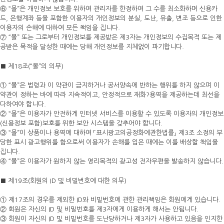
⑥ “몰”은 개인정보 보호를 위하여 관리자를 한정하여 그 수를 최소화하며 신용카
드, 은행계좌 등을 포함한 이용자의 개인정보의 분실, 도난, 유출, 변조 등으로 인한
이용자의 손해에 대하여 모든 책임을 집니다.
⑦ “몰” 또는 그로부터 개인정보를 제공받은 제3자는 개인정보의 수집목적 또는 제
공받은 목적을 달성한 때에는 당해 개인정보를 지체없이 파기합니다.
■ 제18조(“몰”의 의무)
① “몰”은 법령과 이 약관이 금지하거나 공서양속에 반하는 행위를 하지 않으며 이
약관이 정하는 바에 따라 지속적이고, 안정적으로 재화?용역을 제공하는데 최선을
다하여야 합니다.
② “몰”은 이용자가 안전하게 인터넷 서비스를 이용할 수 있도록 이용자의 개인정보
(신용정보 포함)보호를 위한 보안 시스템을 갖추어야 합니다.
③ “몰”이 상품이나 용역에 대하여 「표시광고의공정화에관한법률」 제3조 소정의 부
당한 표시 광고행위를 함으로써 이용자가 손해를 입은 때에는 이를 배상할 책임을
집니다.
④ “몰”은 이용자가 원하지 않는 영리목적의 광고성 전자우편을 발송하지 않습니다.
■ 제19조(회원의 ID 및 비밀번호에 대한 의무)
① 제17조의 경우를 제외한 ID와 비밀번호에 관한 관리책임은 회원에게 있습니다.
② 회원은 자신의 ID 및 비밀번호를 제3자에게 이용하게 해서는 안됩니다.
③ 회원이 자신의 ID 및 비밀번호를 도난당하거나 제3자가 사용하고 있음을 인지한