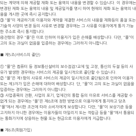
되는 계약에 의해 제공할 재화 또는 용역의 내용을 변경할 수 있습니다. 이 경우에는
변경된 재화 또는 용역의 내용 및 제공일자를 명시 하여 현재의 재화 또는 용역의 내
용을 게시한 곳에 즉시 공지합니다.
③ “몰”이 제공하기로 이용자와 계약을 체결한 서비스의 내용을 재화등의 품절 또는
기술적 사양의 변경 등의 사유로 변경할 경우에는 그 사유를 이용자에게 통지 가능
한 주소로 즉시 통지합니다.
④전항의 경우 “몰”은 이로 인하여 이용자가 입은 손해를 배상합니다. 다만, “몰”이
고의 또는 과실이 없음을 입증하는 경우에는 그러하지 아니합니다.
■ 제5조(서비스의 중단)
① “몰”은 컴퓨터 등 정보통신설비의 보수점검?교체 및 고장, 통신의 두절 등의 사
유가 발생한 경우에는 서비스의 제공을 일시적으로 중단할 수 있습니다.
② “몰”은 제1항의 사유로 서비스의 제공이 일시적으로 중단됨으로 인하여 이용자
또는 제3자가 입은 손해에 대하여 배상합니다. 단, “몰”이 고의 또는 과실이 없음을
입증하는 경우에는 그러하지 아니합니다.
③ 사업종목의 전환, 사업의 포기, 업체간의 통합 등의 이유로 서비스를 제공할 수
없게 되는 경우에는 “몰”은 제8조에 정한 방법으로 이용자에게 통지하고 당초
“몰”에서 제시한 조건에 따라 소비자에게 보상합니다. 다만, “몰”이 보상기준 등을
고지하지 아니한 경우에는 이용자들의 마일리지 또는 적립금 등을 “몰”에서 통용되
는 통화가치에 상응하는 현물 또는 현금으로 이용자에게 지급합니다.
■ 제6조(회원가입)