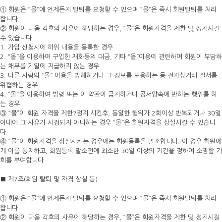
① 회원은 “몰”에 언제든지 탈퇴를 요청할 수 있으며 “몰”은 즉시 회원탈퇴를 처리
합니다.
② 회원이 다음 각호의 사유에 해당하는 경우, “몰”은 회원자격을 제한 및 정지시킬
수 있습니다.
1. 가입 신청시에 허위 내용을 등록한 경우
2. “몰”을 이용하여 구입한 재화등의 대금, 기타 “몰”이용에 관련하여 회원이 부담하
는 채무를 기일에 지급하지 않는 경우
3. 다른 사람의 “몰” 이용을 방해하거나 그 정보를 도용하는 등 전자상거래 질서를
위협하는 경우
4. “몰”을 이용하여 법령 또는 이 약관이 금지하거나 공서양속에 반하는 행위를 하
는 경우
③ “몰”이 회원 자격을 제한?정지 시킨후, 동일한 행위가 2회이상 반복되거나 30일
이내에 그 사유가 시정되지 아니하는 경우 “몰”은 회원자격을 상실시킬 수 있습니
다.
④ “몰”이 회원자격을 상실시키는 경우에는 회원등록을 말소합니다. 이 경우 회원에
게 이를 통지하고, 회원등록 말소전에 최소한 30일 이상의 기간을 정하여 소명할 기
회를 부여합니다
■ 제7조(회원 탈퇴 및 자격 상실 등)
① 회원은 “몰”에 언제든지 탈퇴를 요청할 수 있으며 “몰”은 즉시 회원탈퇴를 처리
합니다.
② 회원이 다음 각호의 사유에 해당하는 경우, “몰”은 회원자격을 제한 및 정지시킬